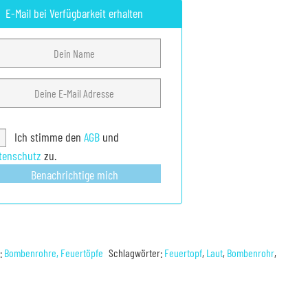
E-Mail bei Verfügbarkeit erhalten
Ich stimme den
AGB
und
tenschutz
zu.
Benachrichtige mich
e:
Bombenrohre, Feuertöpfe
Schlagwörter:
Feuertopf
,
Laut
,
Bombenrohr
,