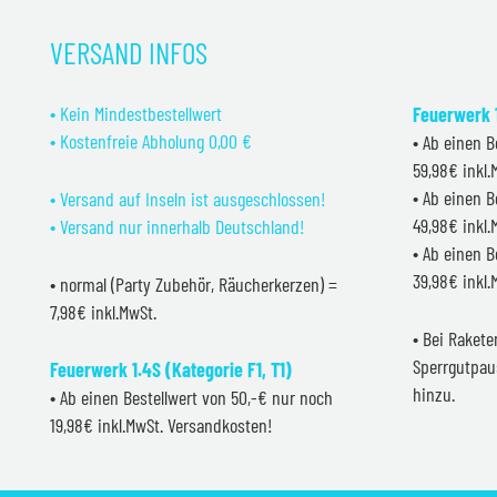
VERSAND INFOS
• Kein Mindestbestellwert
Feuerwerk 1
• Kostenfreie Abholung 0,00 €
• Ab einen B
59,98€ inkl
• Ab einen B
• Versand auf Inseln ist ausgeschlossen!
49,98€ inkl
• Versand nur innerhalb Deutschland!
• Ab einen B
39,98€ inkl
• normal (Party Zubehör, Räucherkerzen) =
7,98€ inkl.MwSt.
• Bei Raket
Sperrgutpau
Feuerwerk 1.4S (Kategorie F1, T1)
hinzu.
• Ab einen Bestellwert von 50,-€ nur noch
19,98€ inkl.MwSt. Versandkosten!