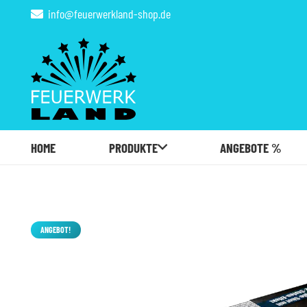
info@feuerwerkland-shop.de
HOME
PRODUKTE
ANGEBOTE %
ANGEBOT!