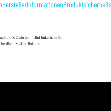
n
Herstellerinformationen
Produktsicherheit
pf, die 2. Stufe beinhaltet Buketts in Rot,
herrliche Knatter-Buketts.