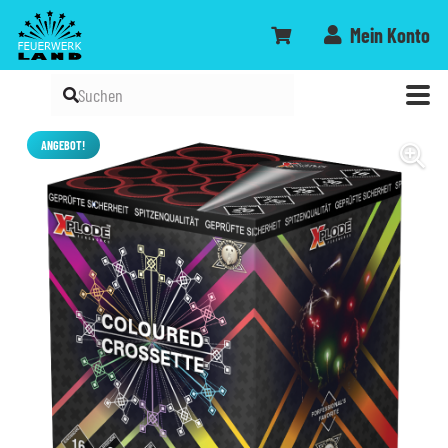
Mein Konto
ANGEBOT!