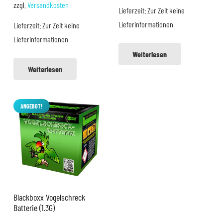
zzgl.
Versandkosten
Lieferzeit:
Zur Zeit keine
143,76 €
103,20 €.
9,99 €
8,99 €.
Lieferinformationen
Lieferzeit:
Zur Zeit keine
Lieferinformationen
Weiterlesen
Weiterlesen
ANGEBOT!
Blackboxx Vogelschreck
Batterie (1.3G)