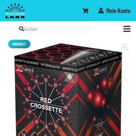
Mein Konto
ANGEBOT!