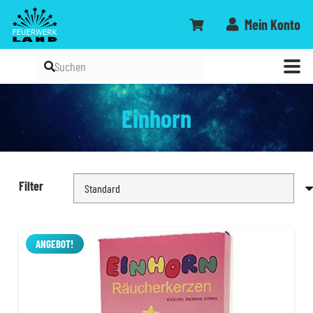
Mein Konto
Einhorn
Filter
ANGEBOT!