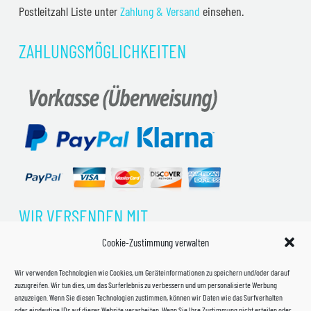
Postleitzahl Liste unter
Zahlung & Versand
einsehen.
ZAHLUNGSMÖGLICHKEITEN
WIR VERSENDEN MIT
Cookie-Zustimmung verwalten
Wir verwenden Technologien wie Cookies, um Geräteinformationen zu speichern und/oder darauf
zuzugreifen. Wir tun dies, um das Surferlebnis zu verbessern und um personalisierte Werbung
anzuzeigen. Wenn Sie diesen Technologien zustimmen, können wir Daten wie das Surfverhalten
oder eindeutige IDs auf dieser Website verarbeiten. Wenn Sie Ihre Zustimmung nicht erteilen oder