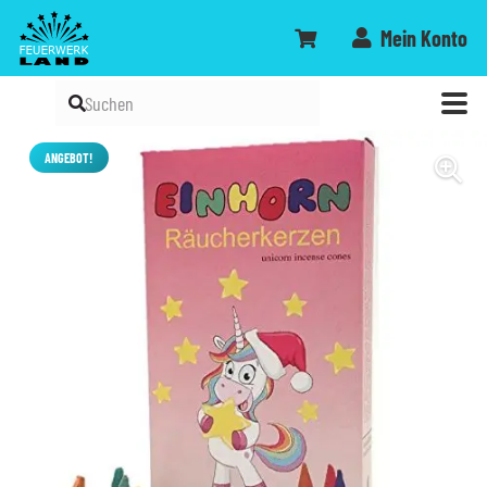
Mein Konto
ANGEBOT!