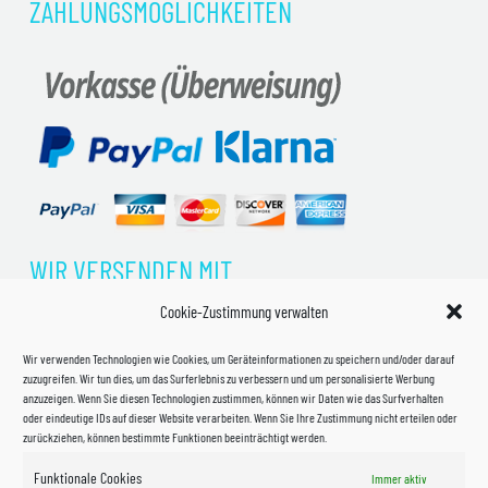
ZAHLUNGSMÖGLICHKEITEN
WIR VERSENDEN MIT
Cookie-Zustimmung verwalten
Wir verwenden Technologien wie Cookies, um Geräteinformationen zu speichern und/oder darauf
zuzugreifen. Wir tun dies, um das Surferlebnis zu verbessern und um personalisierte Werbung
anzuzeigen. Wenn Sie diesen Technologien zustimmen, können wir Daten wie das Surfverhalten
oder eindeutige IDs auf dieser Website verarbeiten. Wenn Sie Ihre Zustimmung nicht erteilen oder
zurückziehen, können bestimmte Funktionen beeinträchtigt werden.
Funktionale Cookies
Immer aktiv