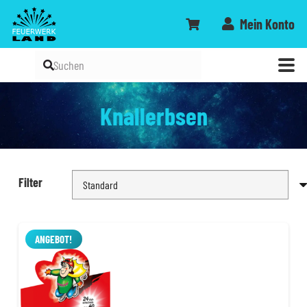
Mein Konto
Knallerbsen
Filter
ANGEBOT!