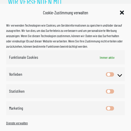
WIR VERSENDEN MIT
Cookie-Zustimmung verwalten
Wir verwenden Technologien wie Cookies, um Geräteinformationen zu speichern und/oder darauf
zuzugreifen. Wir tun dies, um das Surferlebnis zu verbessern und um personalisierte Werbung
anzuzeigen. Wenn Sie diesen Technologien zustimmen, können wir Daten wie das Surfverhalten
oder eindeutige IDs auf dieser Website verarbeiten. Wenn Sie Ihre Zustimmung nicht erteilen oder
zurückziehen, können bestimmte Funktionen beeinträchtigt werden.
Funktionale Cookies
Immer aktiv
Impressum
Vorlieben
Vorlieben
Datenschutzerklärung
Statistiken
Statistik
Kontakt
Marketing
Marketin
Öffnungszeiten
©
Vertrag
Dienste verwalten
widerrufen
2026