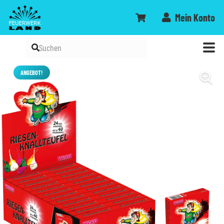
Mein Konto
ANGEBOT!