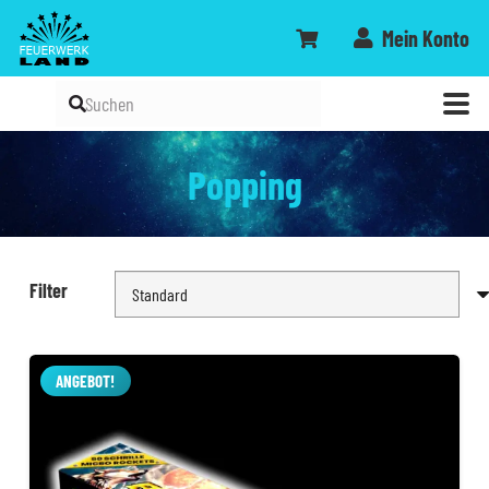
Mein Konto
Popping
Filter
ANGEBOT!