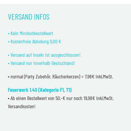
war:
ist:
139,99 €
122,00 €.
VERSAND INFOS
• Kein Mindestbestellwert
• Kostenfreie Abholung 0,00 €
• Versand auf Inseln ist ausgeschlossen!
• Versand nur innerhalb Deutschland!
• normal (Party Zubehör, Räucherkerzen) = 7,98€ inkl.MwSt.
Feuerwerk 1.4S (Kategorie F1, T1)
• Ab einen Bestellwert von 50,-€ nur noch 19,98€ inkl.MwSt.
Versandkosten!