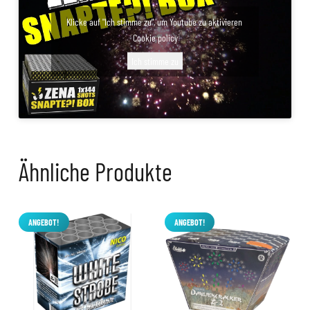
Klicke auf "Ich stimme zu", um Youtube zu aktivieren
Cookie policy
Ich stimme zu
Ähnliche Produkte
ANGEBOT!
ANGEBOT!