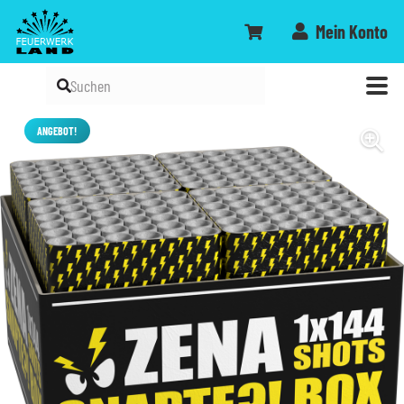
Mein Konto
ANGEBOT!