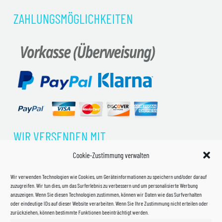
ZAHLUNGSMÖGLICHKEITEN
WIR VERSENDEN MIT
Cookie-Zustimmung verwalten
Wir verwenden Technologien wie Cookies, um Geräteinformationen zu speichern und/oder darauf
zuzugreifen. Wir tun dies, um das Surferlebnis zu verbessern und um personalisierte Werbung
anzuzeigen. Wenn Sie diesen Technologien zustimmen, können wir Daten wie das Surfverhalten
oder eindeutige IDs auf dieser Website verarbeiten. Wenn Sie Ihre Zustimmung nicht erteilen oder
zurückziehen, können bestimmte Funktionen beeinträchtigt werden.