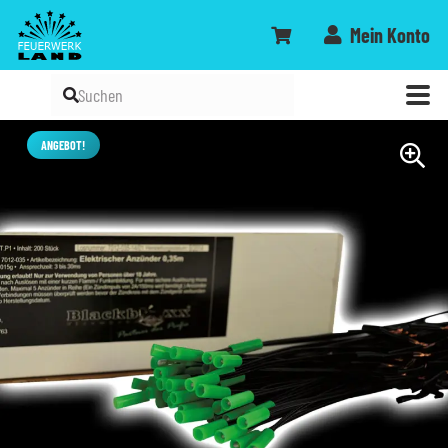
Mein Konto
ANGEBOT!