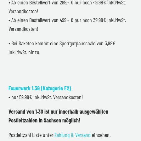
• Ab einen Bestellwert von 299,- € nur noch 49,98€ inkl.MwSt.
Versandkosten!
• Ab einen Bestellwert von 499,- € nur noch 39,98€ inkl.MwSt.
Versandkosten!
• Bei Raketen kommt eine Sperrgutpauschale von 3,98€
inkl.MwSt. hinzu.
Feuerwerk 1.3G (Kategorie F2)
• nur 59,98€ inkl.MwSt. Versandkosten!
Versand von 1.3G ist nur innerhalb ausgewählten
Postleitzahlen in Sachsen möglich!
Postleitzahl Liste unter
Zahlung & Versand
einsehen.