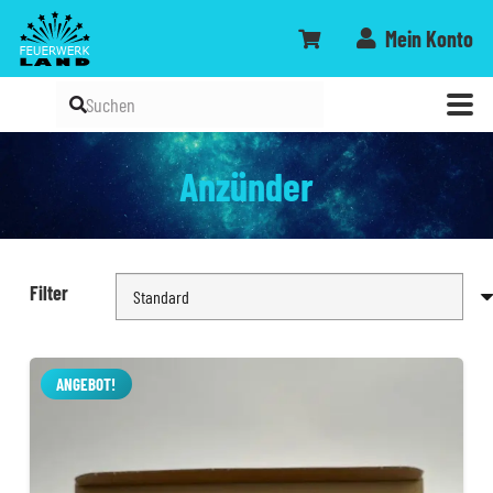
Mein Konto
Anzünder
Filter
ANGEBOT!