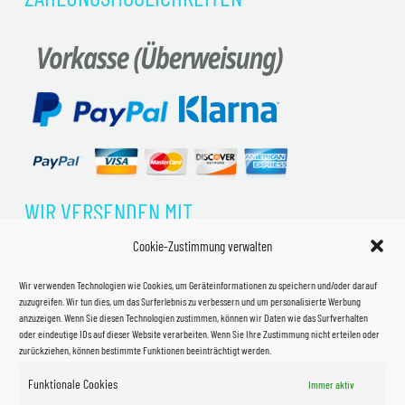
WIR VERSENDEN MIT
Cookie-Zustimmung verwalten
Wir verwenden Technologien wie Cookies, um Geräteinformationen zu speichern und/oder darauf
zuzugreifen. Wir tun dies, um das Surferlebnis zu verbessern und um personalisierte Werbung
anzuzeigen. Wenn Sie diesen Technologien zustimmen, können wir Daten wie das Surfverhalten
oder eindeutige IDs auf dieser Website verarbeiten. Wenn Sie Ihre Zustimmung nicht erteilen oder
zurückziehen, können bestimmte Funktionen beeinträchtigt werden.
Funktionale Cookies
Immer aktiv