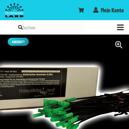
Mein Konto
ANGEBOT!