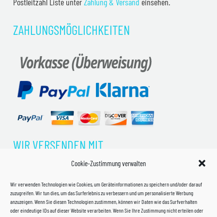
Postleitzahl Liste unter
Zahlung & Versand
einsehen.
ZAHLUNGSMÖGLICHKEITEN
WIR VERSENDEN MIT
Cookie-Zustimmung verwalten
Wir verwenden Technologien wie Cookies, um Geräteinformationen zu speichern und/oder darauf
zuzugreifen. Wir tun dies, um das Surferlebnis zu verbessern und um personalisierte Werbung
anzuzeigen. Wenn Sie diesen Technologien zustimmen, können wir Daten wie das Surfverhalten
oder eindeutige IDs auf dieser Website verarbeiten. Wenn Sie Ihre Zustimmung nicht erteilen oder