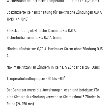
Wiederstand bei normaler Temperatur: 1,1 Ohm (+/- 0,2 Ohm)
Spezifizierte Reihenschaltung für elektrische Zündungen 0,8 A,
16MS (+/- 8MS)
Einzelzündung elektrische Stromstärke: 0,8 A
Sicherheitsstromstärke: 0,2 A, 5min.
Mindestzündstrom: 0,79 A Maximaler Strom ohne Zündung 0,15
A
Maximale Anzahl an Zündern in Reihe: 5 Zünder bei 2A-150ms
Temperaturbedingungen: -20 bis +60°
Der Benutzer muss die Anweisungen lesen und befolgen: Für
eine Sicherheitszündung verwenden Sie maximal 5 Zünder in
Reihe (2A-150 ms).