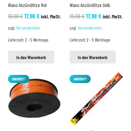
Wano Anzündlitze Rot
Wano Anzündlitze Gelb
Ursprünglicher
Aktueller
Ursprünglicher
Aktueller
19,98
€
17,98
€
19,98
€
17,98
€
inkl. MwSt.
inkl. MwSt.
Preis
Preis
Preis
Preis
zzgl.
Versandkosten
zzgl.
Versandkosten
war:
ist:
war:
ist:
Lieferzeit:
2 - 5 Werktage
Lieferzeit:
2 - 5 Werktage
19,98 €
17,98 €.
19,98 €
17,98 €.
In den Warenkorb
In den Warenkorb
ANGEBOT!
ANGEBOT!