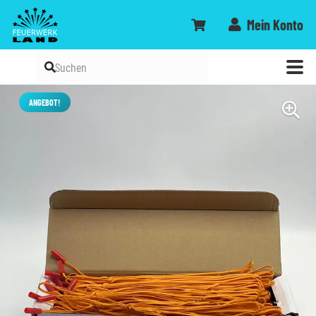
Mein Konto
ANGEBOT!