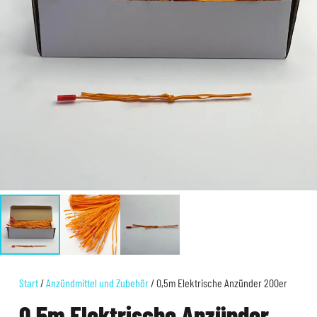
Start
/
Anzündmittel und Zubehör
/ 0,5m Elektrische Anzünder 200er
0,5m Elektrische Anzünder