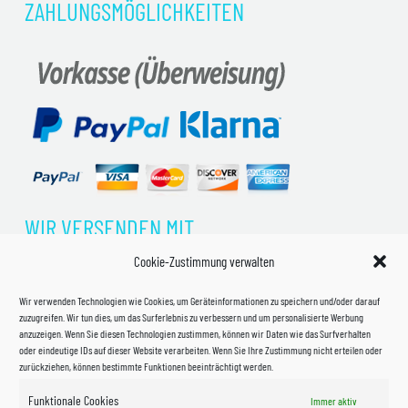
ZAHLUNGSMÖGLICHKEITEN
WIR VERSENDEN MIT
Cookie-Zustimmung verwalten
Wir verwenden Technologien wie Cookies, um Geräteinformationen zu speichern und/oder darauf
zuzugreifen. Wir tun dies, um das Surferlebnis zu verbessern und um personalisierte Werbung
anzuzeigen. Wenn Sie diesen Technologien zustimmen, können wir Daten wie das Surfverhalten
oder eindeutige IDs auf dieser Website verarbeiten. Wenn Sie Ihre Zustimmung nicht erteilen oder
zurückziehen, können bestimmte Funktionen beeinträchtigt werden.
Funktionale Cookies
Immer aktiv