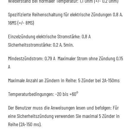
Wiederstand bei normaler Temperatur: 1,1 Ohm (+/- 0,2 Ohm)
Spezifizierte Reihenschaltung für elektrische Zündungen 0,8 A,
16MS (+/- 8MS)
Einzelzündung elektrische Stromstärke: 0,8 A
Sicherheitsstromstärke: 0,2 A, 5min.
Mindestzündstrom: 0,79 A Maximaler Strom ohne Zündung 0,15
A
Maximale Anzahl an Zündern in Reihe: 5 Zünder bei 2A-150ms
Temperaturbedingungen: -20 bis +60°
Der Benutzer muss die Anweisungen lesen und befolgen: Für
eine Sicherheitszündung verwenden Sie maximal 5 Zünder in
Reihe (2A-150 ms).