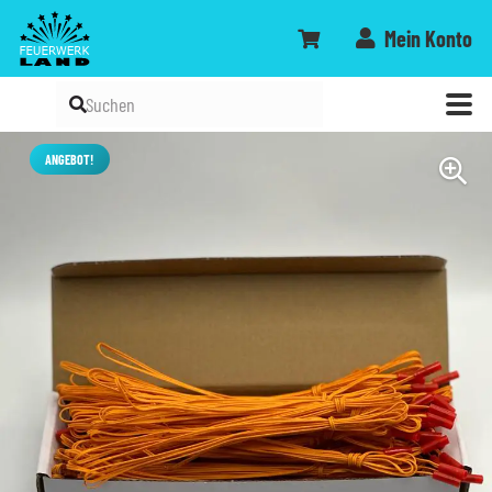
Mein Konto
ANGEBOT!