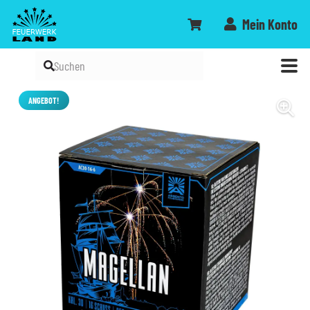
Mein Konto
ANGEBOT!