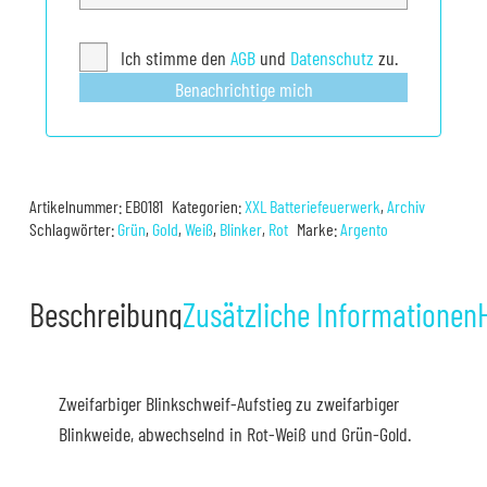
Ich stimme den
AGB
und
Datenschutz
zu.
Benachrichtige mich
Artikelnummer:
EB0181
Kategorien:
XXL Batteriefeuerwerk
,
Archiv
Schlagwörter:
Grün
,
Gold
,
Weiß
,
Blinker
,
Rot
Marke:
Argento
Beschreibung
Zusätzliche Informationen
Zweifarbiger Blinkschweif-Aufstieg zu zweifarbiger
Blinkweide, abwechselnd in Rot-Weiß und Grün-Gold.