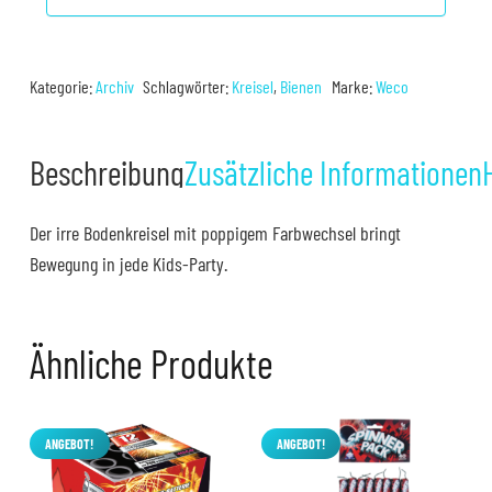
Kategorie:
Archiv
Schlagwörter:
Kreisel
,
Bienen
Marke:
Weco
Beschreibung
Zusätzliche Informationen
Der irre Bodenkreisel mit poppigem Farbwechsel bringt
Bewegung in jede Kids-Party.
Ähnliche Produkte
ANGEBOT!
ANGEBOT!