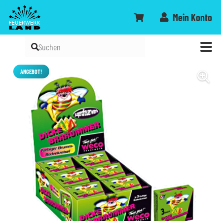
Mein Konto
ANGEBOT!