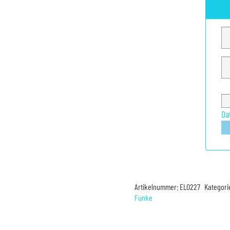
Da
Artikelnummer:
EL0227
Kategori
Funke