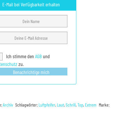
E-Mail bei Verfügbarkeit erhalten
Ich stimme den
AGB
und
tenschutz
zu.
Benachrichtige mich
e:
Archiv
Schlagwörter:
Luftpfeifer
,
Laut
,
Schrill
,
Top
,
Extrem
Marke: