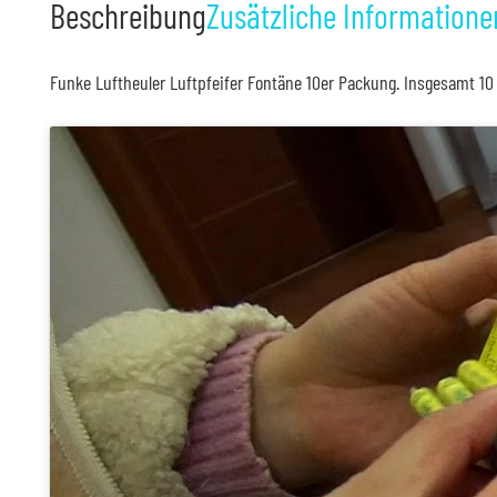
Beschreibung
Zusätzliche Informatione
Funke Luftheuler Luftpfeifer Fontäne 10er Packung. Insgesamt 10 l