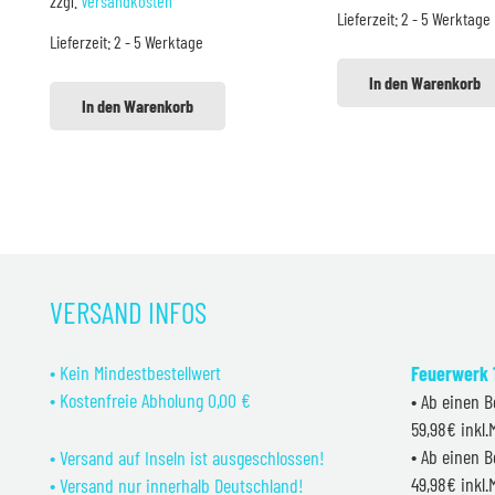
zzgl.
Versandkosten
war:
ist:
Lieferzeit:
2 - 5 Werktage
6,89 €
5,99 €
Lieferzeit:
2 - 5 Werktage
3,25 €
3,00 €.
In den Warenkorb
In den Warenkorb
VERSAND INFOS
• Kein Mindestbestellwert
Feuerwerk 1
• Kostenfreie Abholung 0,00 €
• Ab einen B
59,98€ inkl
• Ab einen B
• Versand auf Inseln ist ausgeschlossen!
49,98€ inkl
• Versand nur innerhalb Deutschland!