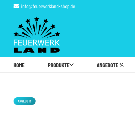
info@feuerwerkland-shop.de
HOME
PRODUKTE
ANGEBOTE %
ANGEBOT!