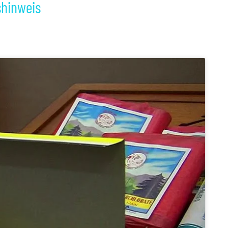
shinweis