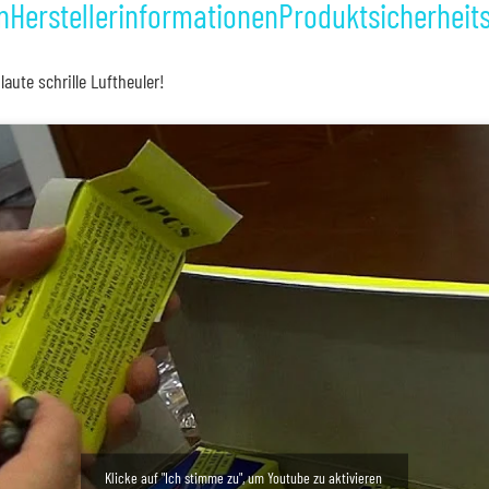
n
Herstellerinformationen
Produktsicherheit
aute schrille Luftheuler!
Klicke auf "Ich stimme zu", um Youtube zu aktivieren