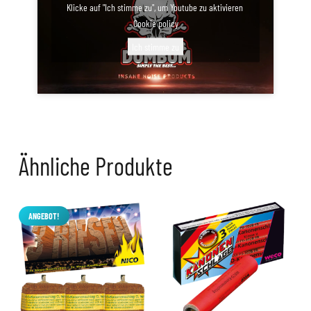
Klicke auf "Ich stimme zu", um Youtube zu aktivieren
Cookie policy
Ich stimme zu
Ähnliche Produkte
ANGEBOT!