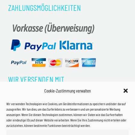
ZAHLUNGSMÖGLICHKEITEN
WIR VERSENDEN MIT
Cookie-Zustimmung verwalten
Wir verwenden Technologien wie Cookies, um Geräteinformationen zu speichern und/oder darauf
zuzugreifen. Wir tun dies, um das Surferlebnis zu verbessern und um personalisierte Werbung
anzuzeigen. Wenn Sie diesen Technologien zustimmen, können wir Daten wie das Surfverhalten
oder eindeutige IDs auf dieser Website verarbeiten. Wenn Sie Ihre Zustimmung nicht erteilen oder
zurückziehen, können bestimmte Funktionen beeinträchtigt werden.