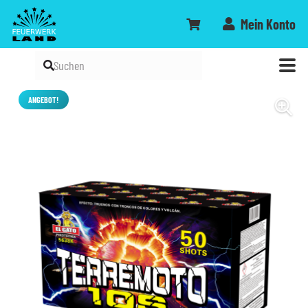
Mein Konto
ANGEBOT!