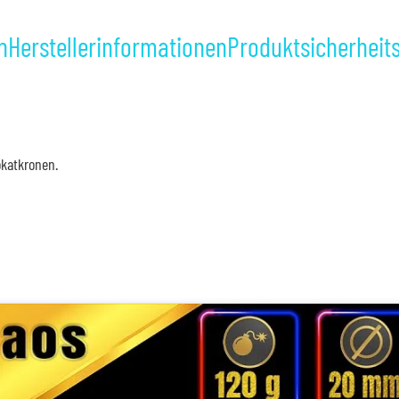
n
Herstellerinformationen
Produktsicherheit
katkronen.