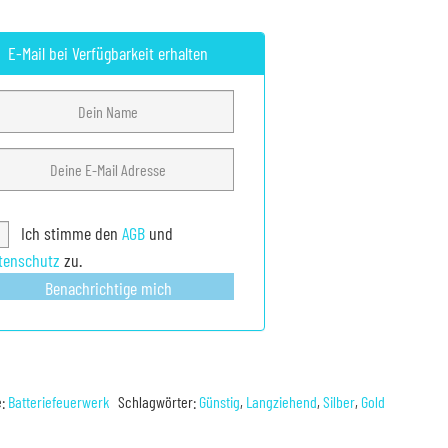
E-Mail bei Verfügbarkeit erhalten
Ich stimme den
AGB
und
tenschutz
zu.
Benachrichtige mich
e:
Batteriefeuerwerk
Schlagwörter:
Günstig
,
Langziehend
,
Silber
,
Gold