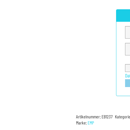
Da
Artikelnummer:
EB1237
Kategori
Marke:
EMP