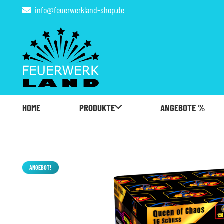
info@feuerwerkland-shop.de
HOME
PRODUKTE
ANGEBOTE %
ANGEBOT!