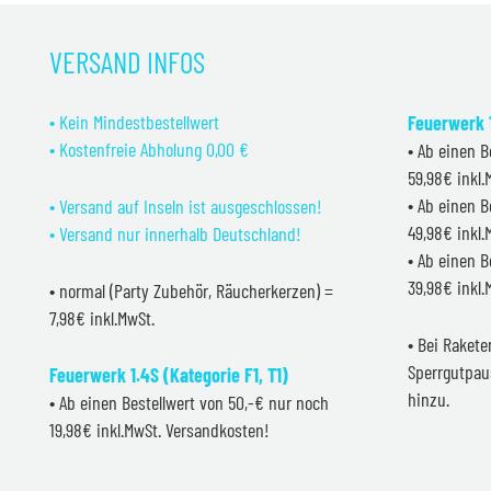
VERSAND INFOS
• Kein Mindestbestellwert
Feuerwerk 1
• Kostenfreie Abholung 0,00 €
• Ab einen B
59,98€ inkl
• Ab einen B
• Versand auf Inseln ist ausgeschlossen!
49,98€ inkl
• Versand nur innerhalb Deutschland!
• Ab einen B
39,98€ inkl
• normal (Party Zubehör, Räucherkerzen) =
7,98€ inkl.MwSt.
• Bei Raket
Sperrgutpau
Feuerwerk 1.4S (Kategorie F1, T1)
hinzu.
• Ab einen Bestellwert von 50,-€ nur noch
19,98€ inkl.MwSt. Versandkosten!