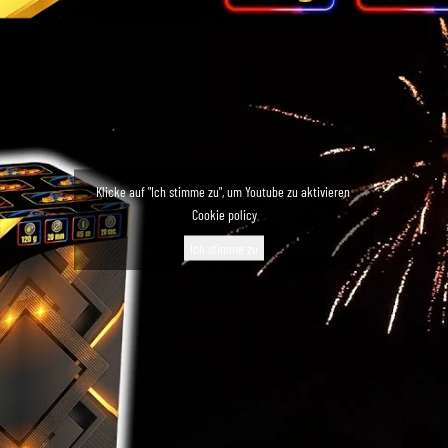
Klicke auf "Ich stimme zu", um Youtube zu aktivieren
Cookie policy
Ich stimme zu