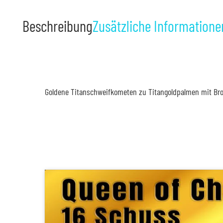
Beschreibung
Zusätzliche Informatione
Goldene Titanschweifkometen zu Titangoldpalmen mit Bro