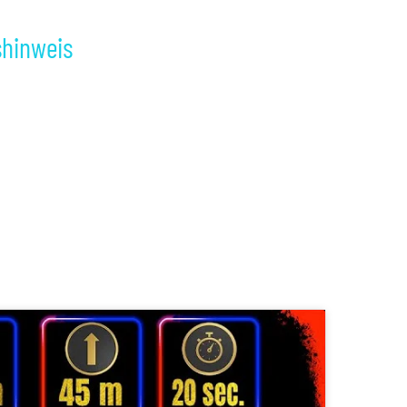
shinweis