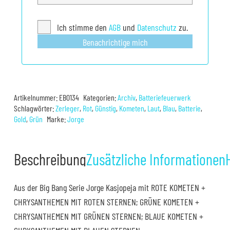
Ich stimme den
AGB
und
Datenschutz
zu.
Benachrichtige mich
Artikelnummer:
EB0134
Kategorien:
Archiv
,
Batteriefeuerwerk
Schlagwörter:
Zerleger
,
Rot
,
Günstig
,
Kometen
,
Laut
,
Blau
,
Batterie
,
Gold
,
Grün
Marke:
Jorge
Beschreibung
Zusätzliche Informationen
Aus der Big Bang Serie Jorge Kasjopeja mit ROTE KOMETEN +
CHRYSANTHEMEN MIT ROTEN STERNEN; GRÜNE KOMETEN +
CHRYSANTHEMEN MIT GRÜNEN STERNEN; BLAUE KOMETEN +