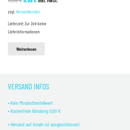
inkl. MwSt.
Preis
Preis
zzgl.
Versandkosten
war:
ist:
Lieferzeit:
Zur Zeit keine
11,99 €
9,99 €.
Lieferinformationen
Weiterlesen
VERSAND INFOS
• Kein Mindestbestellwert
• Kostenfreie Abholung 0,00 €
• Versand auf Inseln ist ausgeschlossen!