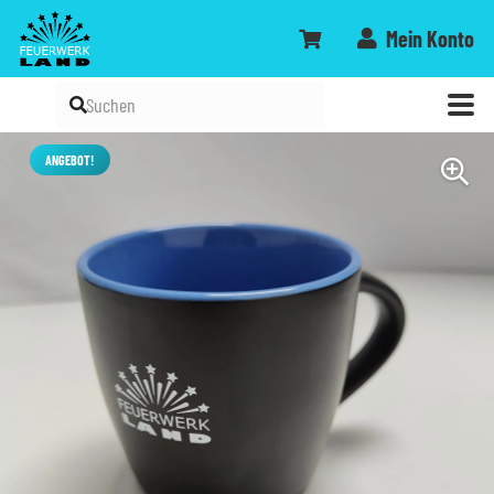
Mein Konto
ANGEBOT!