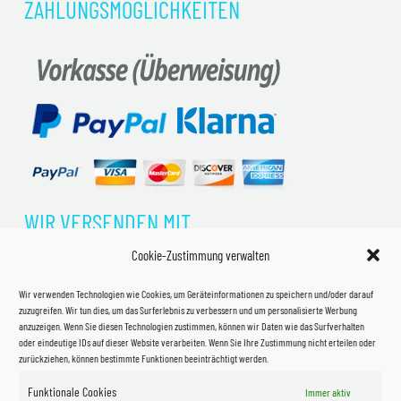
ZAHLUNGSMÖGLICHKEITEN
WIR VERSENDEN MIT
Cookie-Zustimmung verwalten
Wir verwenden Technologien wie Cookies, um Geräteinformationen zu speichern und/oder darauf
zuzugreifen. Wir tun dies, um das Surferlebnis zu verbessern und um personalisierte Werbung
anzuzeigen. Wenn Sie diesen Technologien zustimmen, können wir Daten wie das Surfverhalten
oder eindeutige IDs auf dieser Website verarbeiten. Wenn Sie Ihre Zustimmung nicht erteilen oder
zurückziehen, können bestimmte Funktionen beeinträchtigt werden.
Funktionale Cookies
Immer aktiv