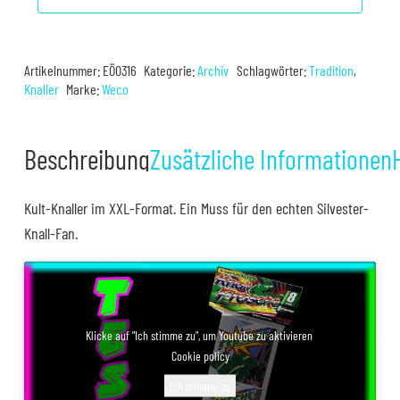
Artikelnummer:
EÖ0316
Kategorie:
Archiv
Schlagwörter:
Tradition
,
Knaller
Marke:
Weco
Beschreibung
Zusätzliche Informationen
Kult-Knaller im XXL-Format. Ein Muss für den echten Silvester-
Knall-Fan.
Klicke auf "Ich stimme zu", um Youtube zu aktivieren
Cookie policy
Ich stimme zu