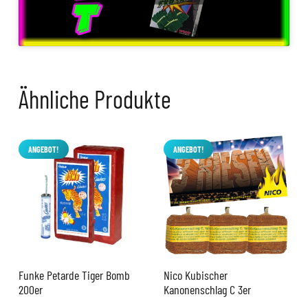
Ähnliche Produkte
ANGEBOT!
ANGEBOT!
Funke Petarde Tiger Bomb
Nico Kubischer
200er
Kanonenschlag C 3er