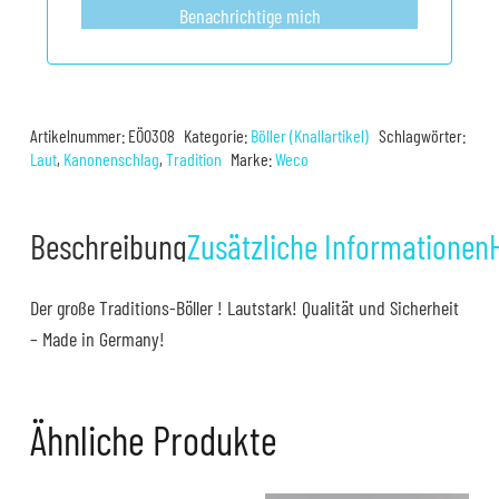
Benachrichtige mich
Artikelnummer:
EÖ0308
Kategorie:
Böller (Knallartikel)
Schlagwörter:
Laut
,
Kanonenschlag
,
Tradition
Marke:
Weco
Beschreibung
Zusätzliche Informationen
Der große Traditions-Böller ! Lautstark! Qualität und Sicherheit
– Made in Germany!
Ähnliche Produkte