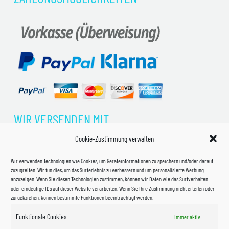
WIR VERSENDEN MIT
Cookie-Zustimmung verwalten
Wir verwenden Technologien wie Cookies, um Geräteinformationen zu speichern und/oder darauf
zuzugreifen. Wir tun dies, um das Surferlebnis zu verbessern und um personalisierte Werbung
anzuzeigen. Wenn Sie diesen Technologien zustimmen, können wir Daten wie das Surfverhalten
oder eindeutige IDs auf dieser Website verarbeiten. Wenn Sie Ihre Zustimmung nicht erteilen oder
zurückziehen, können bestimmte Funktionen beeinträchtigt werden.
Funktionale Cookies
Immer aktiv