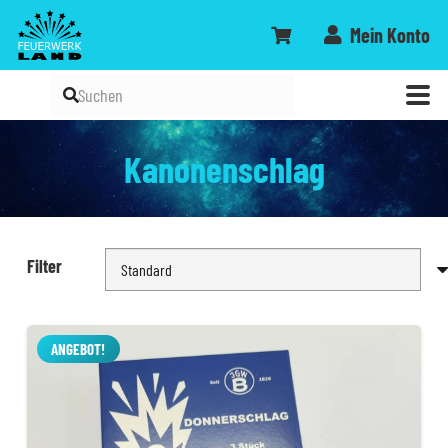
Mein Konto
Kanonenschlag
Filter
ANGEBOT!