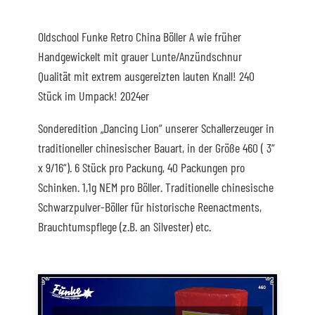
Oldschool Funke Retro China Böller A wie früher
Handgewickelt mit grauer Lunte/Anzündschnur
Qualität mit extrem ausgereizten lauten Knall! 240
Stück im Umpack! 2024er
Sonderedition „Dancing Lion“ unserer Schallerzeuger in
traditioneller chinesischer Bauart, in der Größe 460 ( 3“
x 9/16“). 6 Stück pro Packung, 40 Packungen pro
Schinken. 1,1g NEM pro Böller. Traditionelle chinesische
Schwarzpulver-Böller für historische Reenactments,
Brauchtumspflege (z.B. an Silvester) etc.