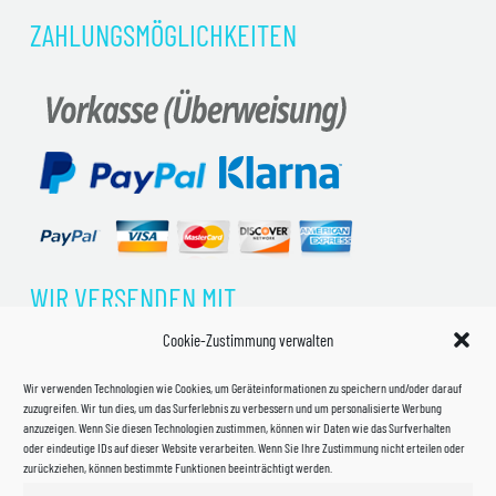
ZAHLUNGSMÖGLICHKEITEN
WIR VERSENDEN MIT
Cookie-Zustimmung verwalten
Wir verwenden Technologien wie Cookies, um Geräteinformationen zu speichern und/oder darauf
zuzugreifen. Wir tun dies, um das Surferlebnis zu verbessern und um personalisierte Werbung
anzuzeigen. Wenn Sie diesen Technologien zustimmen, können wir Daten wie das Surfverhalten
oder eindeutige IDs auf dieser Website verarbeiten. Wenn Sie Ihre Zustimmung nicht erteilen oder
zurückziehen, können bestimmte Funktionen beeinträchtigt werden.