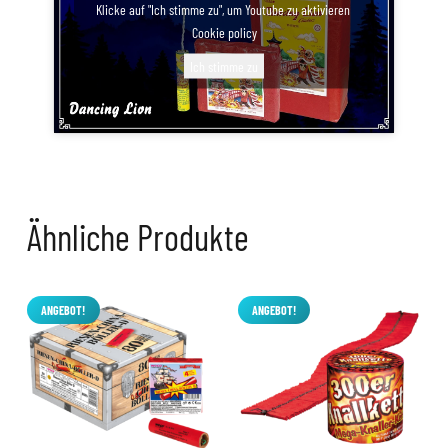
Klicke auf "Ich stimme zu", um Youtube zu aktivieren
Cookie policy
Ich stimme zu
Ähnliche Produkte
ANGEBOT!
ANGEBOT!