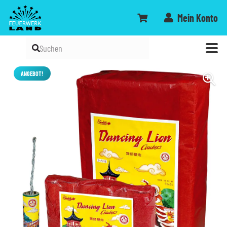
Mein Konto
ANGEBOT!