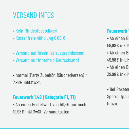
VERSAND INFOS
• Kein Mindestbestellwert
Feuerwerk 1
• Kostenfreie Abholung 0,00 €
• Ab einen B
59,98€ inkl
• Ab einen B
• Versand auf Inseln ist ausgeschlossen!
49,98€ inkl
• Versand nur innerhalb Deutschland!
• Ab einen B
39,98€ inkl
• normal (Party Zubehör, Räucherkerzen) =
7,98€ inkl.MwSt.
• Bei Raket
Sperrgutpau
Feuerwerk 1.4S (Kategorie F1, T1)
hinzu.
• Ab einen Bestellwert von 50,-€ nur noch
19,98€ inkl.MwSt. Versandkosten!