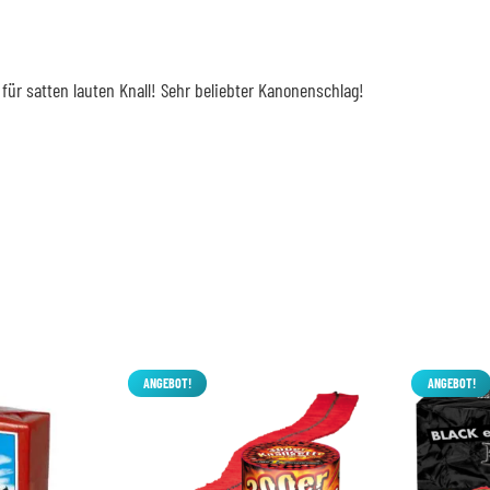
 für satten lauten Knall! Sehr beliebter Kanonenschlag!
ANGEBOT!
ANGEBOT!