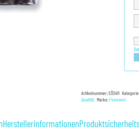
Da
Artikelnummer:
EÖ3411
Kategorie
Qualität
Marke:
Fireevent
n
Herstellerinformationen
Produktsicherheit