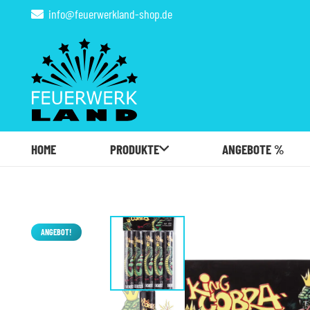
info@feuerwerkland-shop.de
HOME
PRODUKTE
ANGEBOTE %
ANGEBOT!