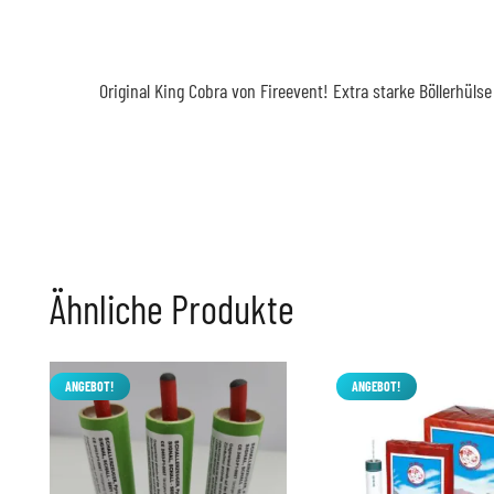
Original King Cobra von Fireevent! Extra starke Böllerhülse
Ähnliche Produkte
ANGEBOT!
ANGEBOT!