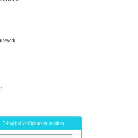
is
9 €.
euerwerk
ar
E-Mail bei Verfügbarkeit erhalten