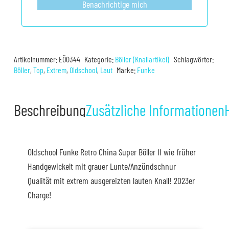
Benachrichtige mich
Artikelnummer:
EÖ0344
Kategorie:
Böller (Knallartikel)
Schlagwörter:
Böller
,
Top
,
Extrem
,
Oldschool
,
Laut
Marke:
Funke
Beschreibung
Zusätzliche Informationen
Oldschool Funke Retro China Super Böller II wie früher
Handgewickelt mit grauer Lunte/Anzündschnur
Qualität mit extrem ausgereizten lauten Knall! 2023er
Charge!