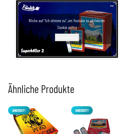
Klicke auf "Ich stimme zu", um Youtube zu aktivieren
Cookie policy
Ich stimme zu
Ähnliche Produkte
ANGEBOT!
ANGEBOT!