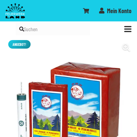
Mein Konto
ANGEBOT!