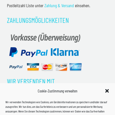
Postleitzahl Liste unter
Zahlung & Versand
einsehen.
ZAHLUNGSMÖGLICHKEITEN
WIR VERSENDEN MIT
Cookie-Zustimmung verwalten
Wir verwenden Technologien wie Cookies, um Geräteinformationen zu speichern und/oder darauf
zuzugreifen. Wir tun dies, um das Surferlebnis zu verbessern und um personalisierte Werbung
anzuzeigen. Wenn Sie diesen Technologien zustimmen, können wir Daten wie das Surfverhalten