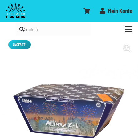
Mein Konto
ANGEBOT!