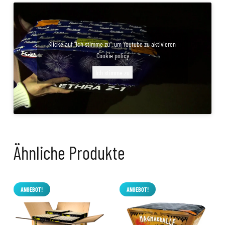
Klicke auf "Ich stimme zu", um Youtube zu aktivieren
Cookie policy
Ich stimme zu
Ähnliche Produkte
ANGEBOT!
ANGEBOT!