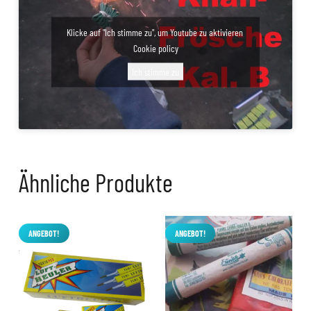
Klicke auf "Ich stimme zu", um Youtube zu aktivieren
Cookie policy
Ich stimme zu
Ähnliche Produkte
ANGEBOT!
ANGEBOT!