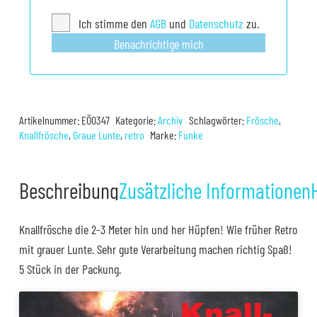
Ich stimme den
AGB
und
Datenschutz
zu.
Benachrichtige mich
Artikelnummer:
EÖ0347
Kategorie:
Archiv
Schlagwörter:
Frösche
,
Knallfrösche
,
Graue Lunte
,
retro
Marke:
Funke
Beschreibung
Zusätzliche Informationen
Knallfrösche die 2-3 Meter hin und her Hüpfen! Wie früher Retro
mit grauer Lunte. Sehr gute Verarbeitung machen richtig Spaß!
5 Stück in der Packung.