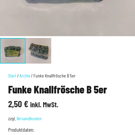
Start
/
Archiv
/ Funke Knallfrösche B 5er
Funke Knallfrösche B 5er
2,50
€
inkl. MwSt.
zzgl.
Versandkosten
Produktdaten: