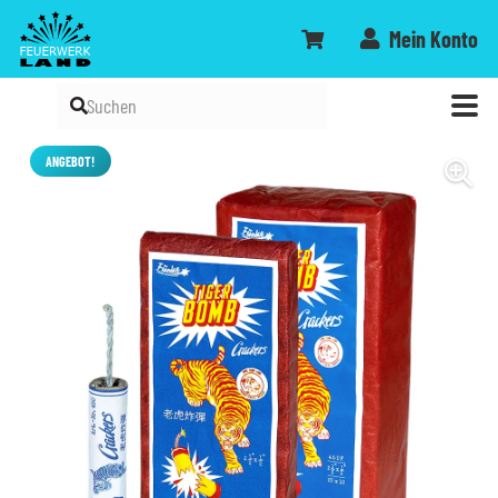
Mein Konto
ANGEBOT!