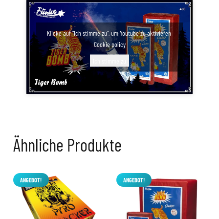
Klicke auf "Ich stimme zu", um Youtube zu aktivieren
Cookie policy
Ich stimme zu
Ähnliche Produkte
ANGEBOT!
ANGEBOT!