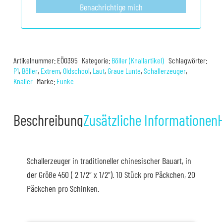
Benachrichtige mich
Artikelnummer:
EÖ0395
Kategorie:
Böller (Knallartikel)
Schlagwörter:
P1
,
Böller
,
Extrem
,
Oldschool
,
Laut
,
Graue Lunte
,
Schallerzeuger
,
Knaller
Marke:
Funke
Beschreibung
Zusätzliche Informationen
Schallerzeuger in traditioneller chinesischer Bauart, in
der Größe 450 ( 2 1/2“ x 1/2“). 10 Stück pro Päckchen, 20
Päckchen pro Schinken.