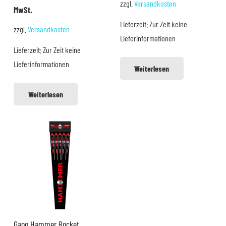
zzgl.
Versandkosten
Preis
Preis
MwSt.
war:
ist:
Lieferzeit:
Zur Zeit keine
zzgl.
Versandkosten
23,99 €
19,99 €.
Lieferinformationen
Lieferzeit:
Zur Zeit keine
Lieferinformationen
Weiterlesen
Weiterlesen
Gaoo Hammer Rocket