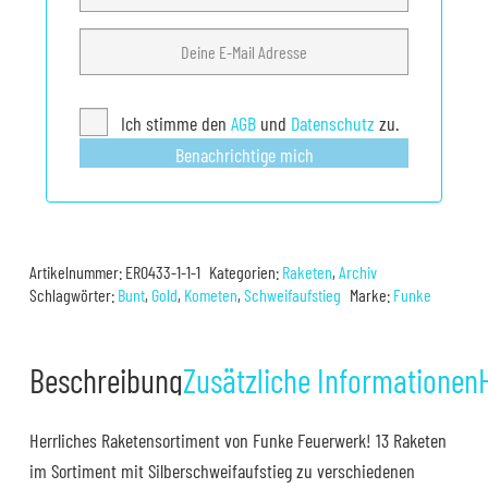
Ich stimme den
AGB
und
Datenschutz
zu.
Benachrichtige mich
Artikelnummer:
ER0433-1-1-1
Kategorien:
Raketen
,
Archiv
Schlagwörter:
Bunt
,
Gold
,
Kometen
,
Schweifaufstieg
Marke:
Funke
Beschreibung
Zusätzliche Informationen
Herrliches Raketensortiment von Funke Feuerwerk! 13 Raketen
im Sortiment mit Silberschweifaufstieg zu verschiedenen