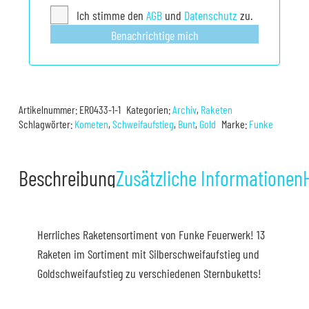
Ich stimme den
AGB
und
Datenschutz
zu.
Benachrichtige mich
Artikelnummer:
ER0433-1-1
Kategorien:
Archiv
,
Raketen
Schlagwörter:
Kometen
,
Schweifaufstieg
,
Bunt
,
Gold
Marke:
Funke
Beschreibung
Zusätzliche Informationen
Herrliches Raketensortiment von Funke Feuerwerk! 13
Raketen im Sortiment mit Silberschweifaufstieg und
Goldschweifaufstieg zu verschiedenen Sternbuketts!