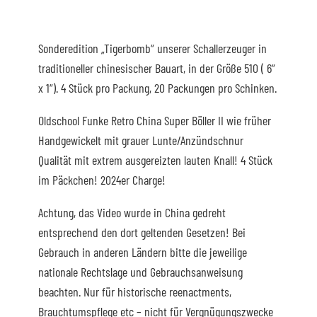
Menge
Sonderedition „Tigerbomb“ unserer Schallerzeuger in
traditioneller chinesischer Bauart, in der Größe 510 ( 6“
x 1“). 4 Stück pro Packung, 20 Packungen pro Schinken.
Oldschool Funke Retro China Super Böller II wie früher
Handgewickelt mit grauer Lunte/Anzündschnur
Qualität mit extrem ausgereizten lauten Knall! 4 Stück
im Päckchen! 2024er Charge!
Achtung, das Video wurde in China gedreht
entsprechend den dort geltenden Gesetzen! Bei
Gebrauch in anderen Ländern bitte die jeweilige
nationale Rechtslage und Gebrauchsanweisung
beachten. Nur für historische reenactments,
Brauchtumspflege etc – nicht für Vergnügungszwecke