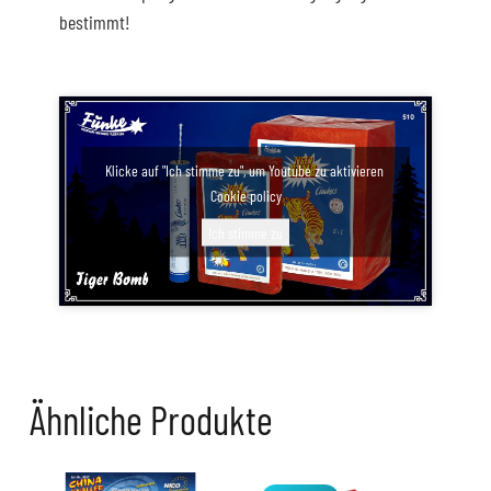
bestimmt!
Klicke auf "Ich stimme zu", um Youtube zu aktivieren
Cookie policy
Ich stimme zu
Ähnliche Produkte