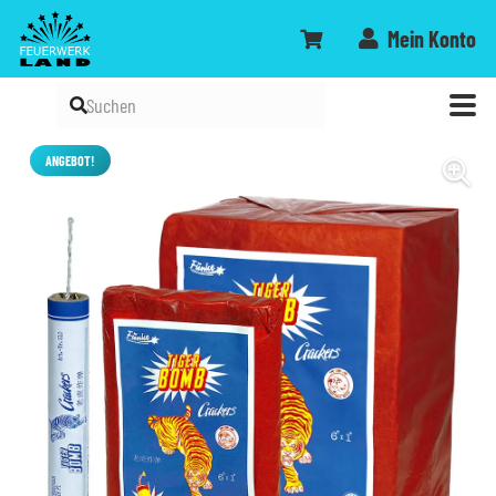
Mein Konto
ANGEBOT!