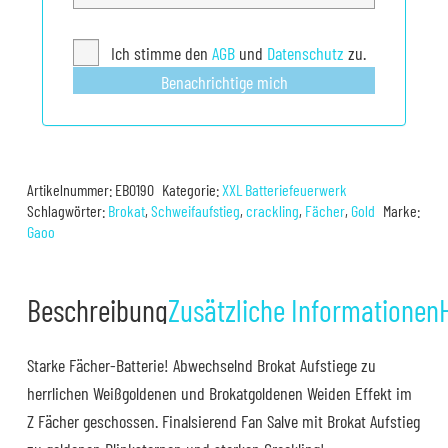
Ich stimme den
AGB
und
Datenschutz
zu.
Benachrichtige mich
Artikelnummer:
EB0190
Kategorie:
XXL Batteriefeuerwerk
Schlagwörter:
Brokat
,
Schweifaufstieg
,
crackling
,
Fächer
,
Gold
Marke:
Gaoo
Beschreibung
Zusätzliche Informationen
Starke Fächer-Batterie! Abwechselnd Brokat Aufstiege zu
herrlichen Weißgoldenen und Brokatgoldenen Weiden Effekt im
Z Fächer geschossen. Finalsierend Fan Salve mit Brokat Aufstieg