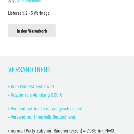
zzgl.
Versandkosten
99,99 €
79,99 €.
Lieferzeit:
2 - 5 Werktage
In den Warenkorb
VERSAND INFOS
• Kein Mindestbestellwert
• Kostenfreie Abholung 0,00 €
• Versand auf Inseln ist ausgeschlossen!
• Versand nur innerhalb Deutschland!
• normal (Party Zubehör, Räucherkerzen) = 7,98€ inkl.MwSt.