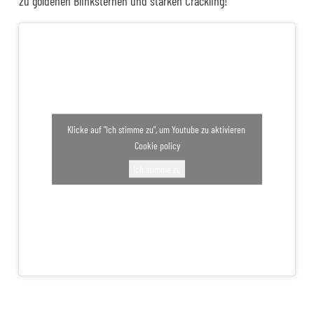
zu goldenen Blinksternen und starken Crackling!
Klicke auf "Ich stimme zu", um Youtube zu aktivieren
Cookie policy
Ich stimme zu