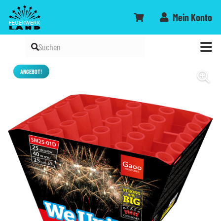
Mein Konto
ANGEBOT!