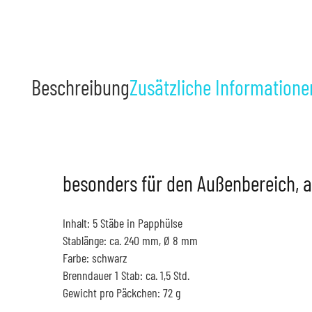
Beschreibung
Zusätzliche Informatione
besonders für den Außenbereich, 
Inhalt: 5 Stäbe in Papphülse
Stablänge: ca. 240 mm, Ø 8 mm
Farbe: schwarz
Brenndauer 1 Stab: ca. 1,5 Std.
Gewicht pro Päckchen: 72 g