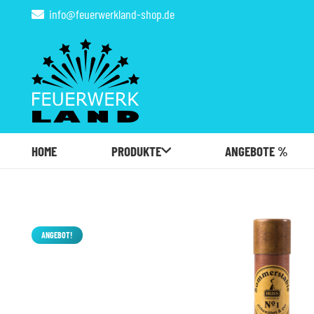
info@feuerwerkland-shop.de
HOME
PRODUKTE
ANGEBOTE %
ANGEBOT!