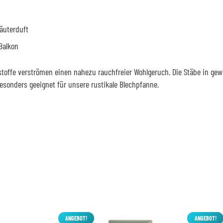
äuterduft
Balkon
tstoffe verströmen einen nahezu rauchfreier Wohlgeruch. Die Stäbe in 
esonders geeignet für unsere rustikale Blechpfanne.
ANGEBOT!
ANGEBOT!