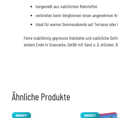
hergestellt aus natürlichen Rohstoffen
verbreiten beim Verglimmen einen angenehmen Kr
Ideal für warme Sommerabende auf Terrasse oder 
Feine stabförmig gepresste Holzkohle und natürliche Duf
andere Ende in Grasnarbe, Gefäß mit Sand o. ä. drücken. B
Ähnliche Produkte
ANGEBOT!
ANGEBOT!