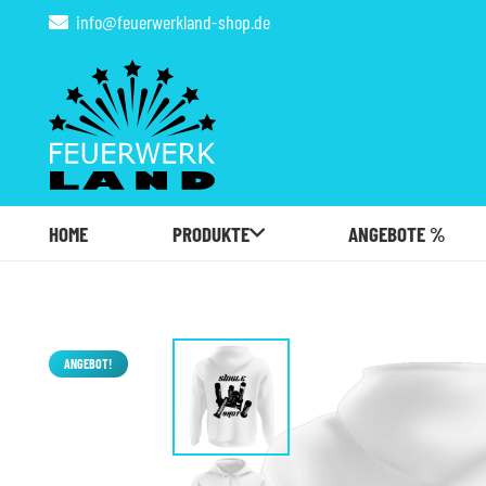
info@feuerwerkland-shop.de
HOME
PRODUKTE
ANGEBOTE %
ANGEBOT!