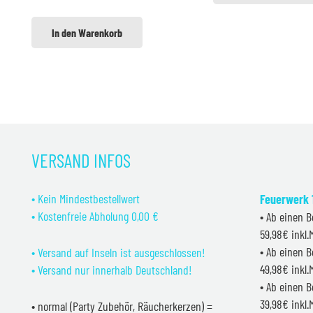
In den Warenkorb
VERSAND INFOS
• Kein Mindestbestellwert
Feuerwerk 1
• Kostenfreie Abholung 0,00 €
• Ab einen B
59,98€ inkl
• Ab einen B
• Versand auf Inseln ist ausgeschlossen!
49,98€ inkl
• Versand nur innerhalb Deutschland!
• Ab einen B
39,98€ inkl
• normal (Party Zubehör, Räucherkerzen) =