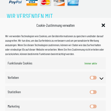
WIR VERSENDEN MIT
Cookie-Zustimmung verwalten
Wir verwenden Technologien wie Cookies, um Geräteinformationen zu speichern und/oder darauf
zuzugreifen. Wir tun dies, um das Surferlebnis zu verbessern und um personalisierte Werbung
anzuzeigen. Wenn Sie diesen Technologien zustimmen, können wir Daten wie das Surfverhalten
oder eindeutige IDs auf dieser Website verarbeiten. Wenn Sie Ihre Zustimmung nicht erteilen oder
zurückziehen, können bestimmte Funktionen beeinträchtigt werden.
Funktionale Cookies
Immer aktiv
Impressum
Vorlieben
Vorlieben
Datenschutzerklärung
Statistiken
Statistik
Kontakt
Marketing
Marketin