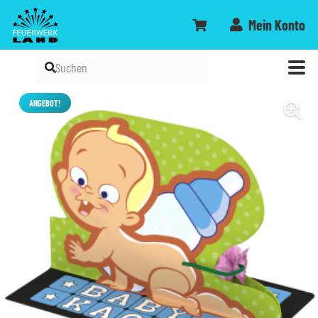
Mein Konto
ANGEBOT!