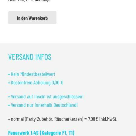
7,99 €
6,99 €.
In den Warenkorb
VERSAND INFOS
• Kein Mindestbestellwert
• Kostenfreie Abholung 0,00 €
• Versand auf Inseln ist ausgeschlossen!
• Versand nur innerhalb Deutschland!
• normal (Party Zubehör, Räucherkerzen) = 7,98€ inkl.MwSt.
Feuerwerk 1.4S (Kategorie F1, T1)