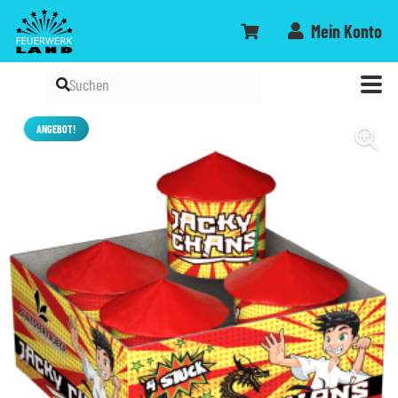
Mein Konto
ANGEBOT!