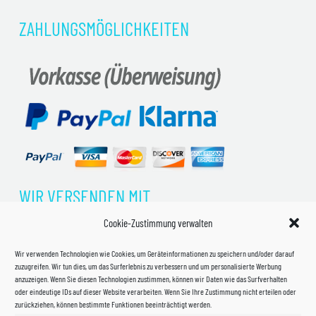
ZAHLUNGSMÖGLICHKEITEN
WIR VERSENDEN MIT
Cookie-Zustimmung verwalten
Wir verwenden Technologien wie Cookies, um Geräteinformationen zu speichern und/oder darauf
zuzugreifen. Wir tun dies, um das Surferlebnis zu verbessern und um personalisierte Werbung
anzuzeigen. Wenn Sie diesen Technologien zustimmen, können wir Daten wie das Surfverhalten
oder eindeutige IDs auf dieser Website verarbeiten. Wenn Sie Ihre Zustimmung nicht erteilen oder
zurückziehen, können bestimmte Funktionen beeinträchtigt werden.