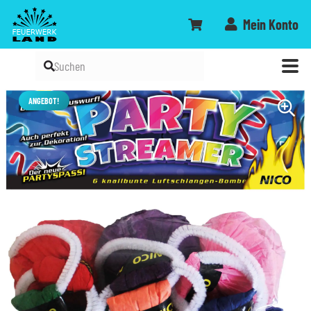
Mein Konto
ANGEBOT!