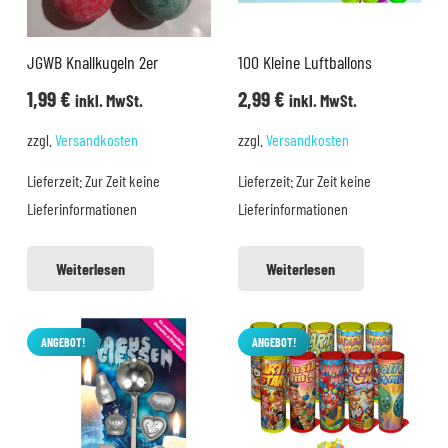
JGWB Knallkugeln 2er
100 Kleine Luftballons
1,99
€
2,99
€
inkl. MwSt.
inkl. MwSt.
zzgl.
Versandkosten
zzgl.
Versandkosten
Lieferzeit:
Zur Zeit keine
Lieferzeit:
Zur Zeit keine
Lieferinformationen
Lieferinformationen
Weiterlesen
Weiterlesen
ANGEBOT!
ANGEBOT!