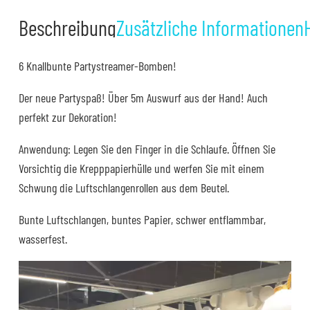
Menge
Beschreibung
Zusätzliche Informationen
6 Knallbunte Partystreamer-Bomben!
Der neue Partyspaß! Über 5m Auswurf aus der Hand! Auch
perfekt zur Dekoration!
Anwendung: Legen Sie den Finger in die Schlaufe. Öffnen Sie
Vorsichtig die Krepppapierhülle und werfen Sie mit einem
Schwung die Luftschlangenrollen aus dem Beutel.
Bunte Luftschlangen, buntes Papier, schwer entflammbar,
wasserfest.
Video-
Player