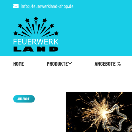
info@feuerwerkland-shop.de
HOME
PRODUKTE
ANGEBOTE %
ANGEBOT!