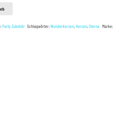
orb
e:
Party Zubehör
Schlagwörter:
Wunderkerzen
,
Herzen
,
Sterne
Marke: