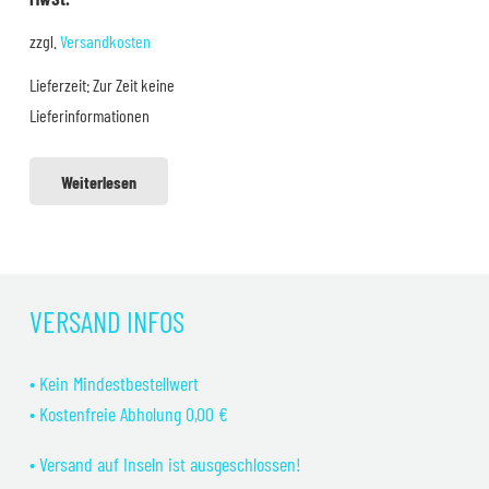
war:
ist:
zzgl.
Versandkosten
59,99 €
49,99 €.
Lieferzeit:
Zur Zeit keine
Lieferinformationen
Weiterlesen
VERSAND INFOS
• Kein Mindestbestellwert
• Kostenfreie Abholung 0,00 €
• Versand auf Inseln ist ausgeschlossen!