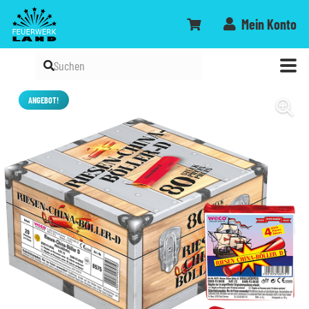
Mein Konto
ANGEBOT!