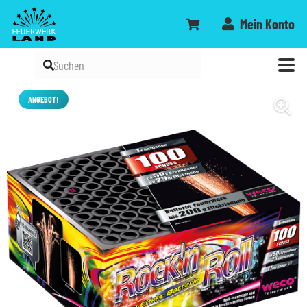
Mein Konto
ANGEBOT!