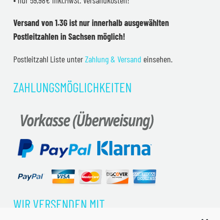
• nur 59,98€ inkl.MwSt. Versandkosten!
Versand von 1.3G ist nur innerhalb ausgewählten
Postleitzahlen in Sachsen möglich!
Postleitzahl Liste unter
Zahlung & Versand
einsehen.
ZAHLUNGSMÖGLICHKEITEN
WIR VERSENDEN MIT