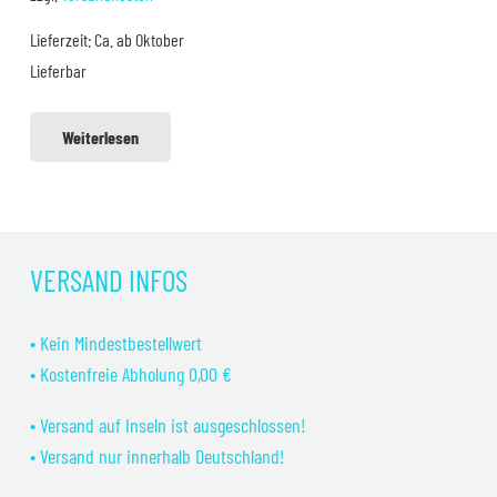
war:
ist:
Lieferzeit:
Ca. ab Oktober
15,99 €
13,99 €.
Lieferbar
Weiterlesen
VERSAND INFOS
• Kein Mindestbestellwert
• Kostenfreie Abholung 0,00 €
• Versand auf Inseln ist ausgeschlossen!
• Versand nur innerhalb Deutschland!