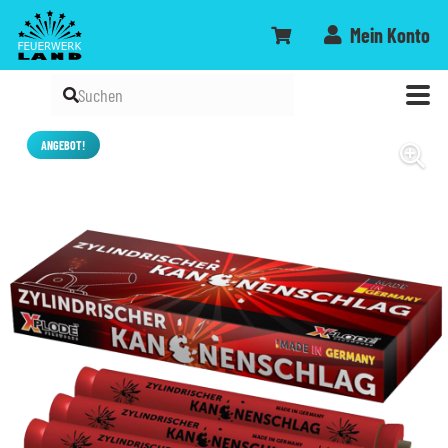
Mein Konto
ANGEBOT!