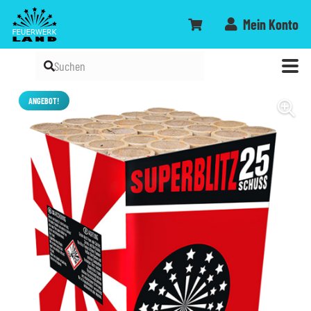
Mein Konto
ANGEBOT!