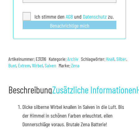
Ich stimme den
AGB
und
Datenschutz
zu.
Benachrichtige mich
Artikelnummer:
E31316
Kategorie:
Archiv
Schlagwörter:
Knall
,
Silber
,
Bunt
,
Extrem
,
Wirbel
,
Salven
Marke:
Zena
Beschreibung
Zusätzliche Informationen
Dicke silberne Wirbel knallen in Salven in die Luft. Bis
der Himmel in schönen Farben erleuchtet, eilen
Donnerschläge voraus. Brutale Zena Batterie!