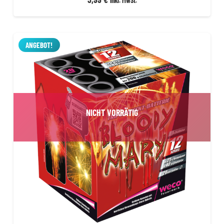
inkl. MwSt.
ANGEBOT!
NICHT VORRÄTIG