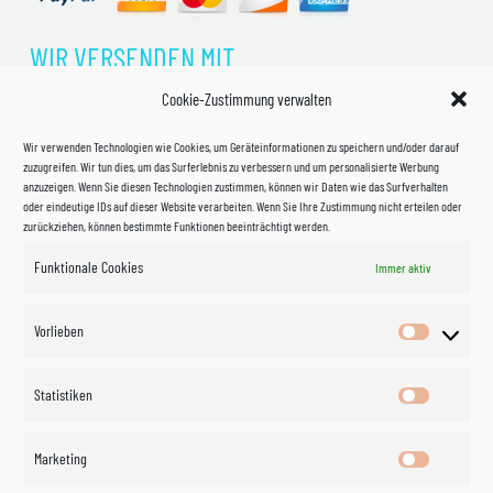
WIR VERSENDEN MIT
Cookie-Zustimmung verwalten
Wir verwenden Technologien wie Cookies, um Geräteinformationen zu speichern und/oder darauf
zuzugreifen. Wir tun dies, um das Surferlebnis zu verbessern und um personalisierte Werbung
anzuzeigen. Wenn Sie diesen Technologien zustimmen, können wir Daten wie das Surfverhalten
oder eindeutige IDs auf dieser Website verarbeiten. Wenn Sie Ihre Zustimmung nicht erteilen oder
zurückziehen, können bestimmte Funktionen beeinträchtigt werden.
Funktionale Cookies
Immer aktiv
Impressum
Vorlieben
Vorlieben
Datenschutzerklärung
Statistiken
Statistik
Kontakt
Marketing
Marketin