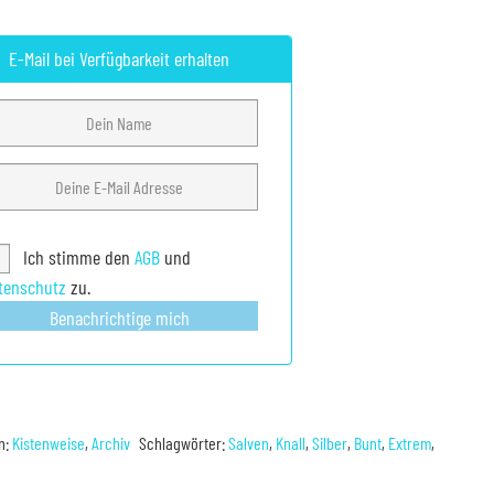
E-Mail bei Verfügbarkeit erhalten
Ich stimme den
AGB
und
tenschutz
zu.
Benachrichtige mich
n:
Kistenweise
,
Archiv
Schlagwörter:
Salven
,
Knall
,
Silber
,
Bunt
,
Extrem
,