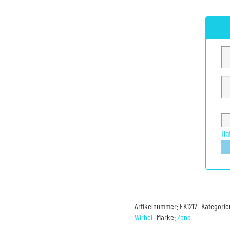
Da
Artikelnummer:
EK1217
Kategorie
Wirbel
Marke:
Zena