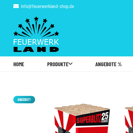
info@feuerwerkland-shop.de
HOME
PRODUKTE
ANGEBOTE %
ANGEBOT!