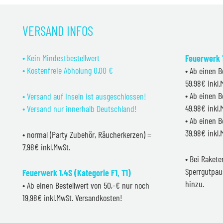
VERSAND INFOS
• Kein Mindestbestellwert
Feuerwerk 1
• Kostenfreie Abholung 0,00 €
• Ab einen B
59,98€ inkl
• Ab einen B
• Versand auf Inseln ist ausgeschlossen!
49,98€ inkl
• Versand nur innerhalb Deutschland!
• Ab einen B
39,98€ inkl
• normal (Party Zubehör, Räucherkerzen) =
7,98€ inkl.MwSt.
• Bei Raket
Sperrgutpau
Feuerwerk 1.4S (Kategorie F1, T1)
hinzu.
• Ab einen Bestellwert von 50,-€ nur noch
19,98€ inkl.MwSt. Versandkosten!