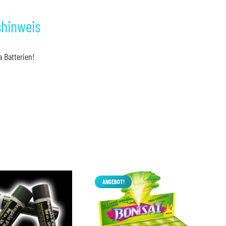
shinweis
a Batterien!
ANGEBOT!