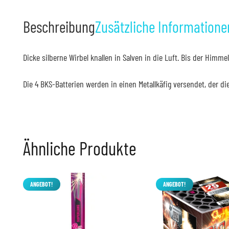
Beschreibung
Zusätzliche Informatione
Dicke silberne Wirbel knallen in Salven in die Luft. Bis der Himme
Die 4 BKS-Batterien werden in einen Metallkäfig versendet, der die
Ähnliche Produkte
ANGEBOT!
ANGEBOT!