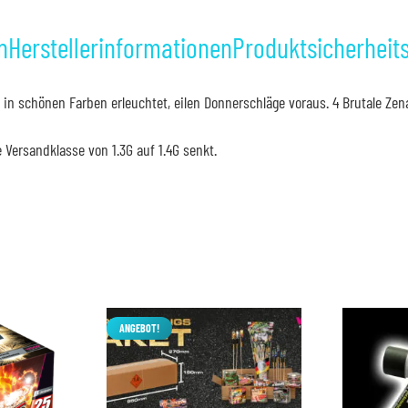
n
Herstellerinformationen
Produktsicherheit
l in schönen Farben erleuchtet, eilen Donnerschläge voraus. 4 Brutale Zen
 Versandklasse von 1.3G auf 1.4G senkt.
ANGEBOT!