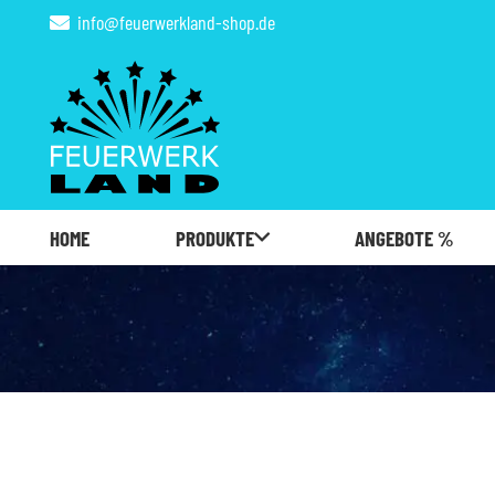
info@feuerwerkland-shop.de
HOME
PRODUKTE
ANGEBOTE %