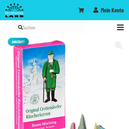
Mein Konto
ANGEBOT!