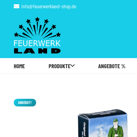
info@feuerwerkland-shop.de
HOME
PRODUKTE
ANGEBOTE %
ANGEBOT!